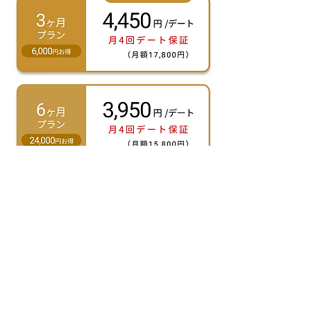
※プランの変更は合格後に可能です
＜ 一覧に戻る