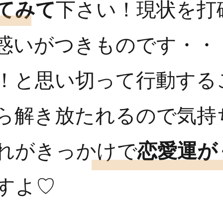
てみて
下さい！現状を打
惑いがつきものです・・
！と思い切って行動する
ら解き放たれるので気持
れがきっかけで
恋愛運が
すよ♡