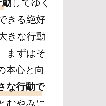
行動
してゆく
できる絶好
大きな行動
、まずはそ
の本心と向
さな行動で
とむやみに