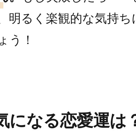
、明るく楽観的な気持ち
ょう！
気になる恋愛運は