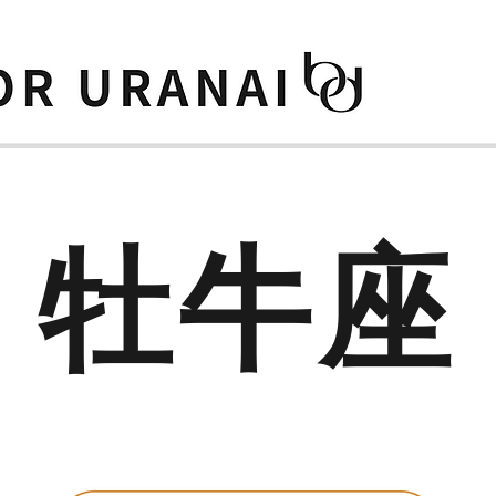
牡牛座
4月20日〜5月20日生まれ