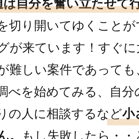
週は自分を奮い立たせて
を切り開いてゆくことが
グが来ています！すぐに
が難しい案件であっても
調べを始めてみる、自分
りの人に相談するなど
小
ん。
もし失敗したら・・