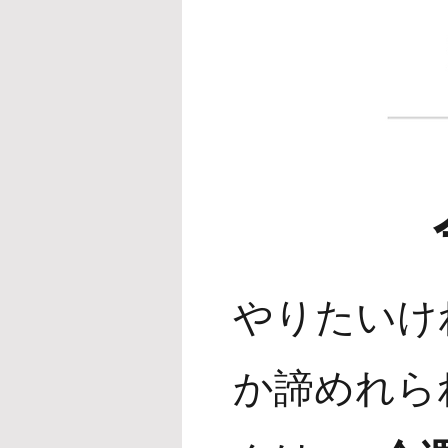
やりたいけ
か諦めれら