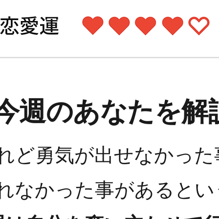
今週のあなたを解
れど勇気が出せなかった
れなかった事があるとい