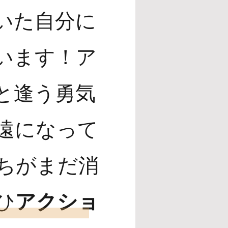
いた自分に
います！ア
と逢う勇気
遠になって
ちがまだ消
ひ
アクショ