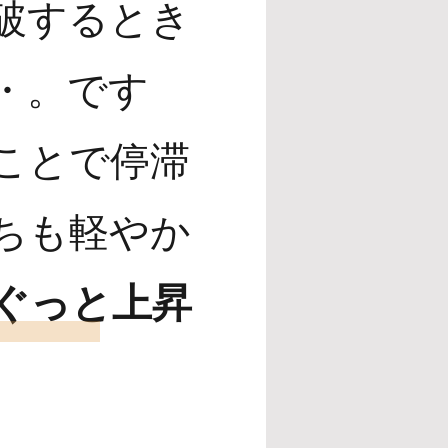
破するとき
・。です
ことで停滞
ちも軽やか
ぐっと上昇