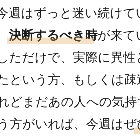
今週はずっと迷い続けて
、
決断するべき時
が来て
しただけで、実際に異性
たという方、もしくは疎
れどまだあの人への気持
う方がいれば、今週はぜ